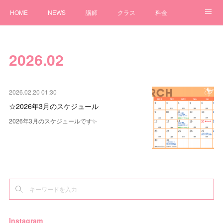
HOME
NEWS
講師
クラス
料金
アクセス
体験
Q&A
問い合わせ
2026
.
02
2026.02.20 01:30
☆2026年3月のスケジュール
2026年3月のスケジュールです✨
Instagram