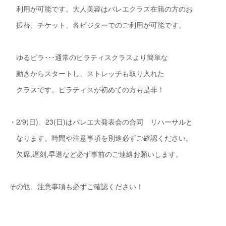
利用が可能です。大人美容はバレエクラス在籍の方のお
振替、チケット、各ビジターでのご利用が可能です。
ゆるピラ･･･通常のピラティスクラスより簡単な
動きからスタートし、ストレッチも取り入れた
クラスです。ピラティスが初めての方も是非！
・2/9(日)、23(日)はバレエ大発表会の合同 リハーサルと
なります。時間や注意事項を別途必ずご確認ください。
欠席,遅刻,早退など必ず事前のご連絡お願いします。
その他、注意事項も必ずご確認ください！