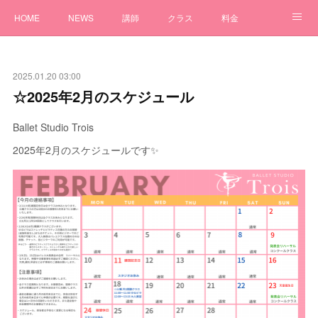
HOME
NEWS
講師
クラス
料金
アクセス
体験
Q&A
問い合わせ
2025.01.20 03:00
☆2025年2月のスケジュール
Ballet Studio Trois
2025年2月のスケジュールです✨