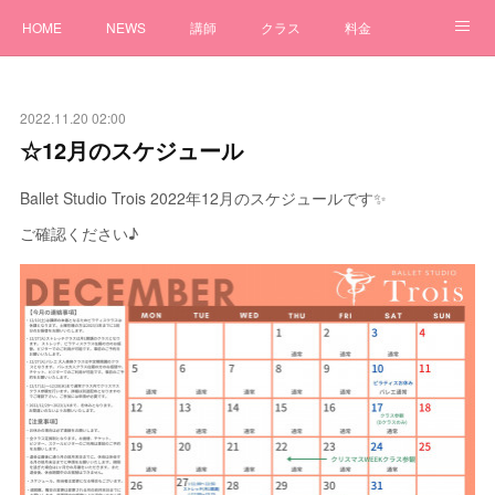
HOME
NEWS
講師
クラス
料金
アクセス
体験
Q&A
問い合わせ
2022.11.20 02:00
☆12月のスケジュール
Ballet Studio Trois 2022年12月のスケジュールです✨
ご確認ください♪