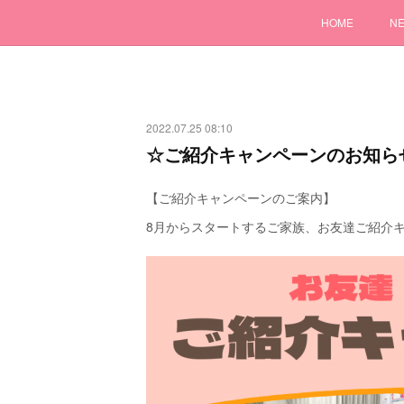
HOME
N
2022.07.25 08:10
☆ご紹介キャンペーンのお知ら
【ご紹介キャンペーンのご案内】
8月からスタートするご家族、お友達ご紹介