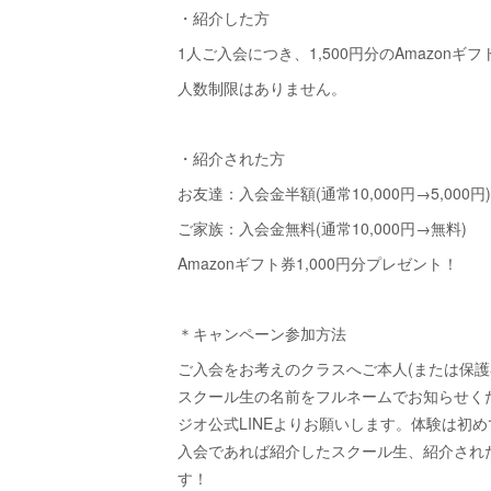
・紹介した方
1人ご入会につき、1,500円分のAmazonギ
人数制限はありません。
・紹介された方
お友達：入会金半額(通常10,000円→5,000円)
ご家族：入会金無料(通常10,000円→無料)
Amazonギフト券1,000円分プレゼント！
＊キャンペーン参加方法
ご入会をお考えのクラスへご本人(または保護
スクール生の名前をフルネームでお知らせく
ジオ公式LINEよりお願いします。体験は初め
入会であれば紹介したスクール生、紹介され
す！