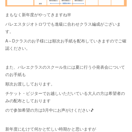
まもなく新年度がやってきますね🌸
バレエスタジオトロワでも進級に合わせクラス編成がございま
す。
A～Dクラスのお子様には順次お手紙を配布していきますのでご確
認ください。
また、バレエクラスのスクール生には夏に行う小発表会について
のお手紙も
順次お渡ししております。
チケット・ビジターでお越しいただいている大人の方は希望者の
みの配布としております
ので参加希望の方は3月中にお声がけください🎵
新年度にむけて何かと忙しい時期かと思いますが