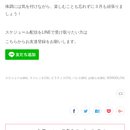
体調には気を付けながら、楽しむことも忘れずに３月も頑張りま
しょう！
スケジュール配信をLINEで受け取りたい方は
こちらからお友達登録をお願いします。
スケジュール
(
62
)
ストレッチ
(
72
)
ピラティス
(
72
)
バレエ
(
80
)
お知らせ
(
82
)
SCHOOL
(
70
)