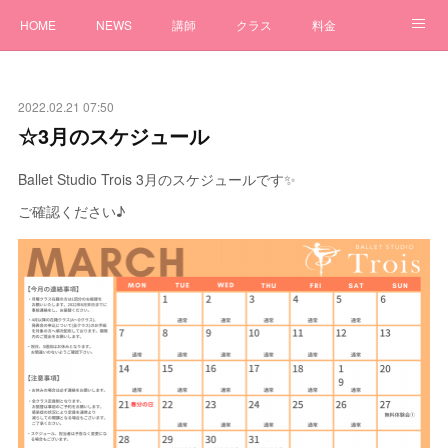
HOME
NEWS
講師
クラス
料金
アクセス
体験
Q&A
問い合わせ
2022.02.21 07:50
☆3月のスケジュール
Ballet Studio Trois 3月のスケジュールです✨
ご確認ください♪